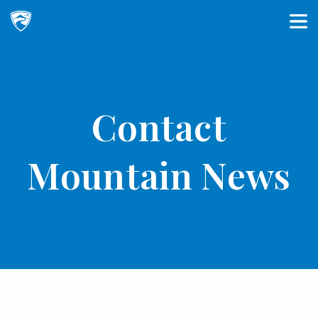
Main Navigation
Contact
Mountain News